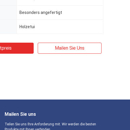
Besonders angefertigt
Holzetui
tpreis
Mailen Sie Uns
Mailen Sie uns
Teilen Sie uns Ihre Anforderung mit. Wir werden die besten
Produkte mit Ihnen verbinden.