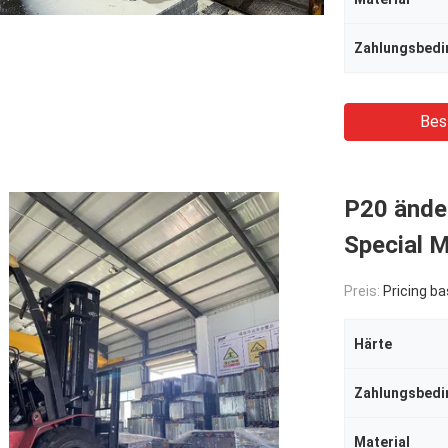
Zahlungsbedi
Bes
P20 ände
Special 
Preis:
Pricing based o
Härte
Zahlungsbedi
Material