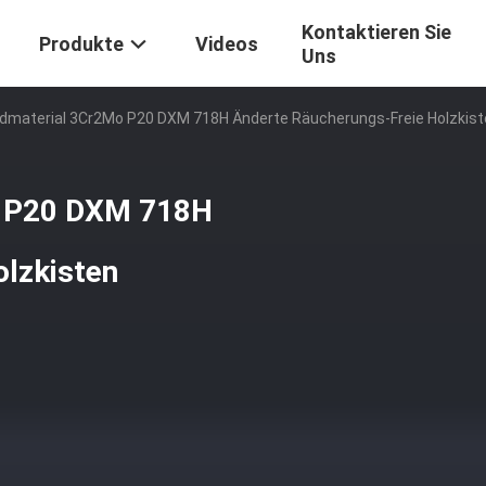
Kontaktieren Sie
Produkte
Videos
Uns
dmaterial 3Cr2Mo P20 DXM 718H Änderte Räucherungs-Freie Holzkist
o P20 DXM 718H
olzkisten