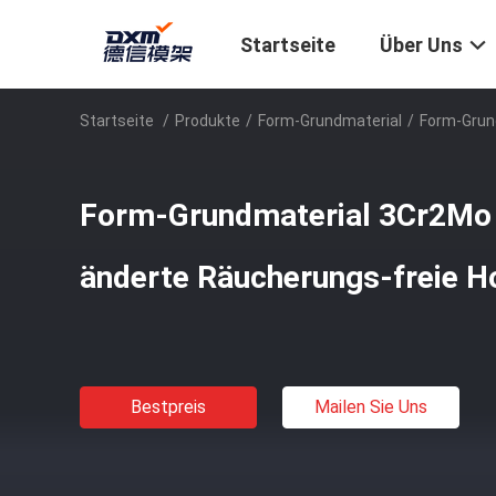
Startseite
Über Uns
Startseite
/
Produkte
/
Form-Grundmaterial
/
Form-Grun
Form-Grundmaterial 3Cr2M
änderte Räucherungs-freie H
Bestpreis
Mailen Sie Uns