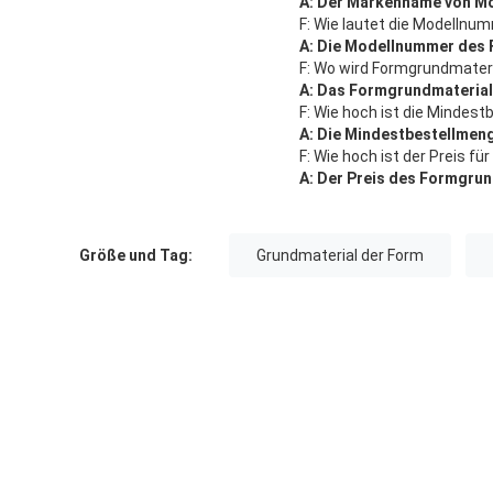
A: Der Markenname von Mo
F: Wie lautet die Modelln
A: Die Modellnummer des 
F: Wo wird Formgrundmateri
A: Das Formgrundmaterial 
F: Wie hoch ist die Mindes
A: Die Mindestbestellmeng
F: Wie hoch ist der Preis f
A: Der Preis des Formgrun
Größe und Tag:
Grundmaterial der Form