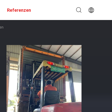
Referenzen
en