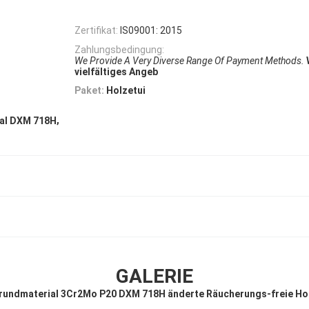
Zertifikat:
IS09001: 2015
Zahlungsbedingung:
We Provide A Very Diverse Range Of Payment Methods.
vielfältiges Angeb
Paket:
Holzetui
,
al DXM 718H
GALERIE
undmaterial 3Cr2Mo P20 DXM 718H änderte Räucherungs-freie Ho