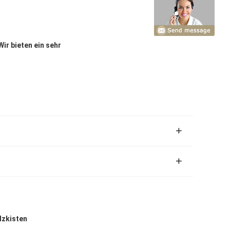
Wir bieten ein sehr
lzkisten