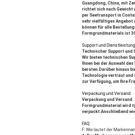
Guangdong, China, mit Zer
richtet sich nach Gewicht
per Seetransport in Conta
sehr vielfältiges Angebot
können für alle Bestellu
Formgrundmaterials ist 3C
Support und Dienstleistung
Technischer Support und 
Wir bieten technischen Su
Ihnen bei der Auswahl des 
beraten.Darüber hinaus bie
Technologie vertraut und
zur Verfügung, um Ihre F
Verpackung und Versand:
Verpackung und Versand
Formgrundmaterial wird ty
verpackt.Anschließend wir
FAQ:
F: Wie lautet der Markenna