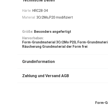
Technische Daten
Härte:
HRC28-34
Material:
3Cr2Mo,P20 modifiziert
Größe:
Besonders angefertigt
Hervorheben:
,
Form-Grundmaterial 3Cr2Mo P20
Form-Grundmateri
Räucherung Grundmaterial der Form frei
Grundinformation
Zahlung und Versand AGB
Form-Gr