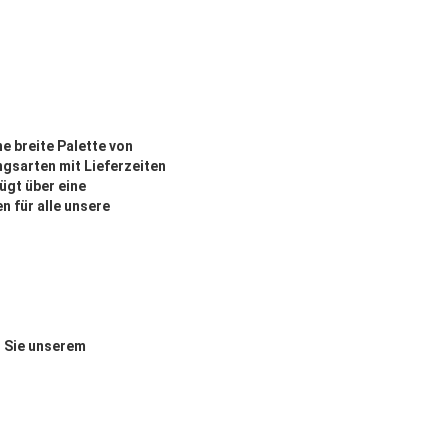
e breite Palette von
ungsarten mit Lieferzeiten
ügt über eine
 für alle unsere
n Sie unserem